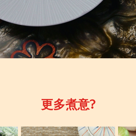
更多煮意?