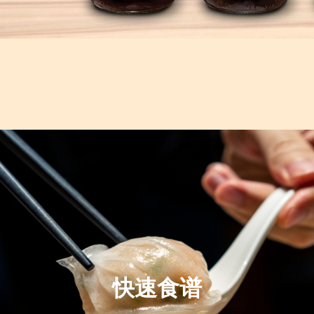
}
快速食谱