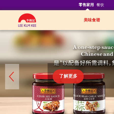
零售家用
餐饮
美味食谱
Authentic
Asian
Sauces
了解更多