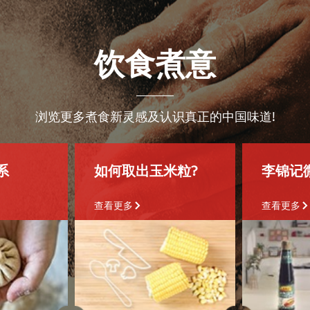
饮食煮意
浏览更多煮食新灵感及认识真正的中国味道!
系
如何取出玉米粒?
李锦记
查看更多
查看更多