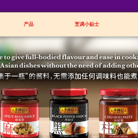
产品
烹调小贴士