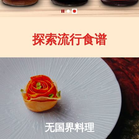
探索流行食谱
无国界料理