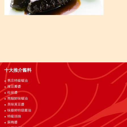
十大推介酱料
舊庄特級蠔油
辣豆瓣醬
柱侯醬
熊貓鮮味蠔油
美味黃豆醬
味极鲜特级酱油
特級頭抽
蘇梅醬