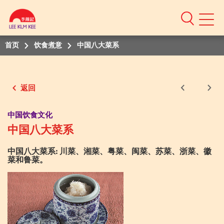
Mobile
Menu
首页
饮食煮意
中国八大菜系
返回
中国饮食文化
中国八大菜系
中国八大菜系: 川菜、湘菜、粤菜、闽菜、苏菜、浙菜、徽
菜和鲁菜。