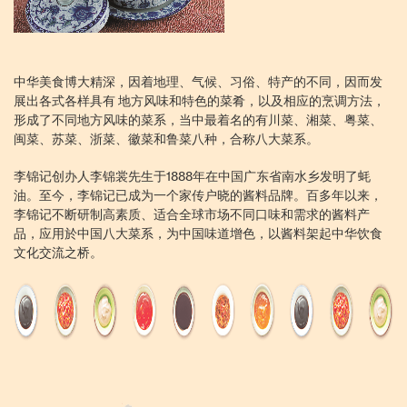
中华美食博大精深，因着地理、气候、习俗、特产的不同，因而发
展出各式各样具有 地方风味和特色的菜肴，以及相应的烹调方法，
形成了不同地方风味的菜系，当中最着名的有川菜、湘菜、粤菜、
闽菜、苏菜、浙菜、徽菜和鲁菜八种，合称八大菜系。
李锦记创办人李锦裳先生于1888年在中国广东省南水乡发明了蚝
油。至今，李锦记已成为一个家传户晓的酱料品牌。百多年以来，
李锦记不断研制高素质、适合全球市场不同口味和需求的酱料产
品，应用於中国八大菜系，为中国味道增色，以酱料架起中华饮食
文化交流之桥。