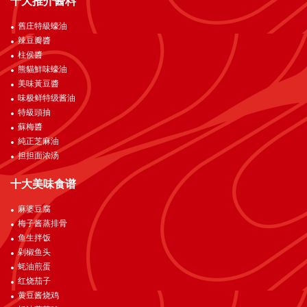
十大推介酱料
舊庄特級蠔油
辣豆瓣醬
柱侯醬
熊貓鮮味蠔油
美味黃豆醬
味极鲜特级酱油
特級頭抽
蘇梅醬
純正芝麻油
担担面浓汤
十大美味食谱
麻婆豆腐
梅子酱蒸排骨
鱼生拌饭
剁椒鱼头
蚝油煎蛋
红烧茄子
黄豆酱烧鸡