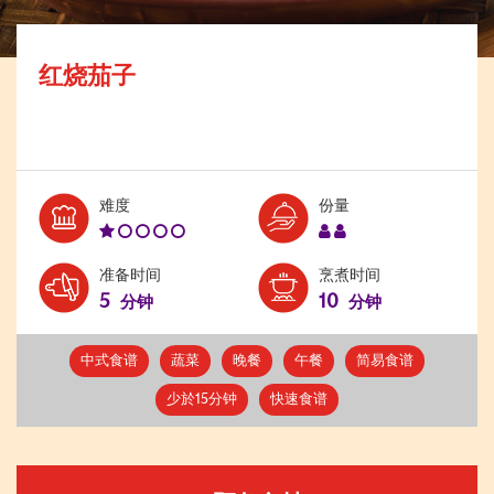
红烧茄子
Level:
Serves:
难度
份量
1
2
准备时间
烹煮时间
5
10
分钟
分钟
中式食谱
蔬菜
晚餐
午餐
简易食谱
少於15分钟
快速食谱