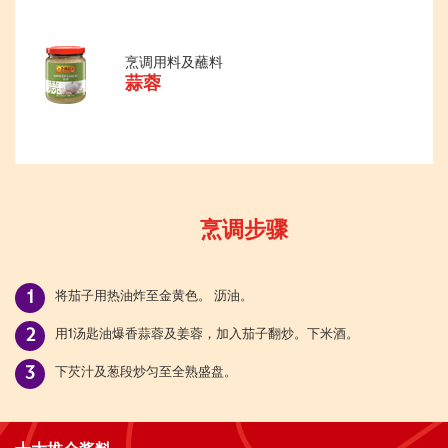
烹调用料及蘸料
蒜蓉
烹调步骤
将茄子用热油炸至金黄色。 沥油。
用1汤匙油爆香蒜蓉及姜蓉，加入茄子翻炒。下米酒。
下芡汁及葱段炒匀至全熟盛盘。