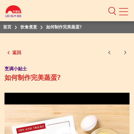
Mobile
Menu
首页
饮食煮意
如何制作完美蒸蛋?
返回
烹调小贴士
如何制作完美蒸蛋?