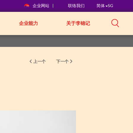
企业网站
联络我们
简体
SG
企业能力
关于李锦记
上一个
下一个