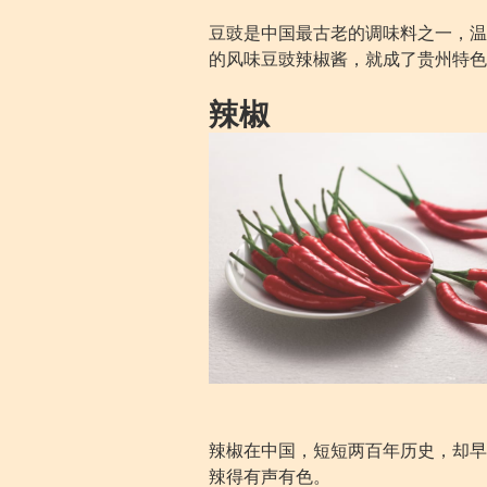
豆豉是中国最古老的调味料之一，温
的风味豆豉辣椒酱，就成了贵州特色
辣椒
辣椒在中国，短短两百年历史，却早
辣得有声有色。