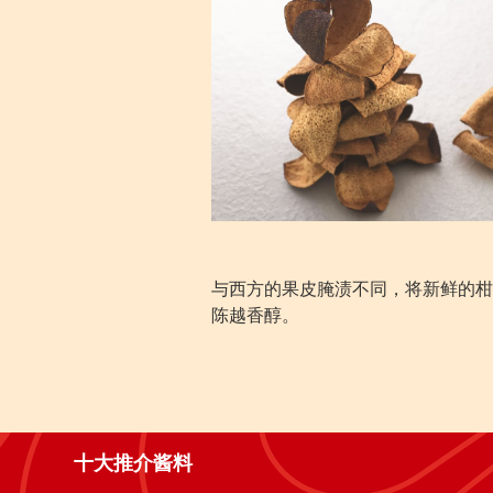
与西方的果皮腌渍不同，将新鲜的柑
陈越香醇。
十大推介酱料