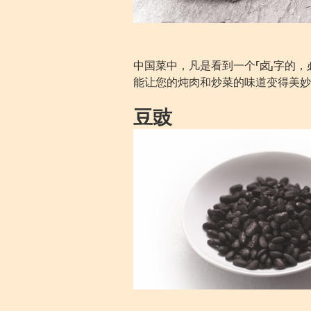
中国菜中，凡是看到一个「卤」字的
能让您的炖肉和炒菜的味道变得美妙
豆豉