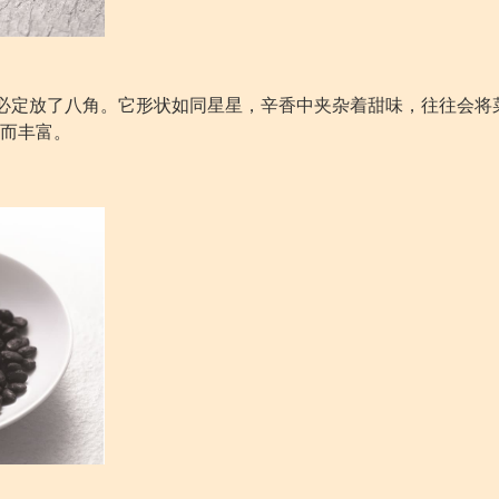
，必定放了八角。它形状如同星星，辛香中夹杂着甜味，往往会将
而丰富。