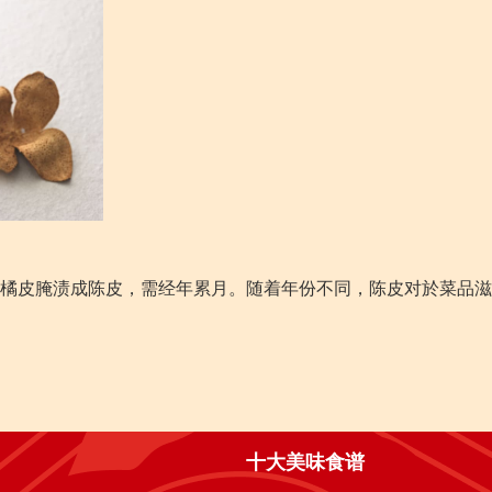
橘皮腌渍成陈皮，需经年累月。随着年份不同，陈皮对於菜品滋
十大美味食谱