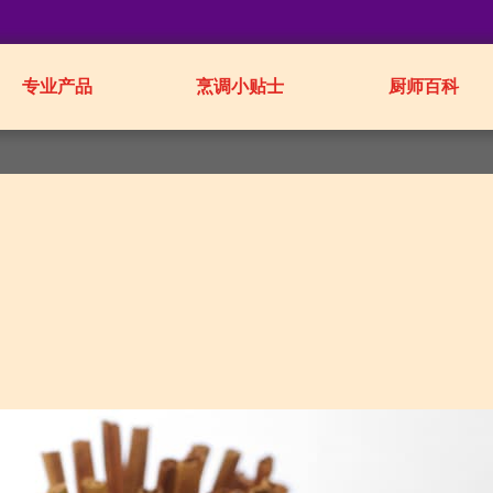
专业产品
烹调小贴士
厨师百科