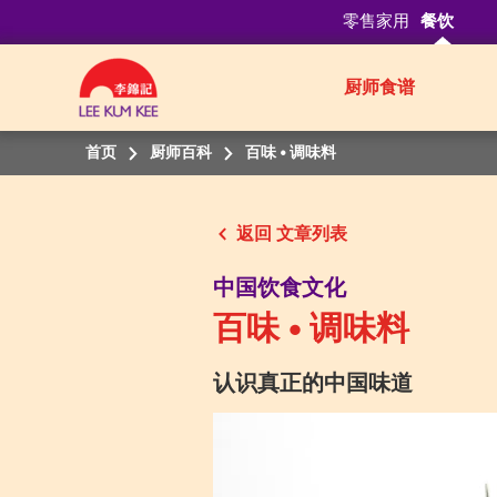
零售家用
餐饮
厨师食谱
首页
厨师百科
百味 • 调味料
返回
中国饮食文化
百味 • 调味料
认识真正的中国味道